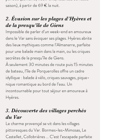
saison), à partir de 69 € la nuit.
2. Évasion sur les plages d’Hyères et 
de la presqu’île de Giens
Impossible de parler d’un week-end en amoureux 
dans le Var sans évoquer ses plages. Hyères abrite 
des lieux mythiques comme l’Almanarre, parfaite 
pour une balade main dans la main, ou les criques 
secrètes de la presqu’île de Giens.
À seulement 30 minutes de route puis 15 minutes 
de bateau, l’île de Porquerolles offre un cadre 
idyllique : balade à vélo, criques sauvages, pique-
nique romantique au bord de l’eau. Un 
incontournable pour tout séjour en amoureux à 
Hyères.
3. Découverte des villages perchés 
du Var
Le charme provençal se vit dans les villages 
pittoresques du Var. Bormes-les-Mimosas, Le 
Castellet, Collobrières ... C’est l’escapade parfaite 