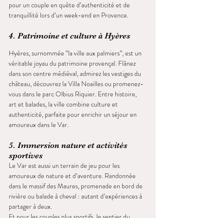
pour un couple en quête d’authenticité et de 
tranquillité lors d’un week-end en Provence.
4. Patrimoine et culture à Hyères
Hyères, surnommée “la ville aux palmiers”, est un 
véritable joyau du patrimoine provençal. Flânez 
dans son centre médiéval, admirez les vestiges du 
château, découvrez la Villa Noailles ou promenez-
vous dans le parc Olbius Riquier. Entre histoire, 
art et balades, la ville combine culture et 
authenticité, parfaite pour enrichir un séjour en 
amoureux dans le Var.
5. Immersion nature et activités 
sportives
Le Var est aussi un terrain de jeu pour les 
amoureux de nature et d’aventure. Randonnée 
dans le massif des Maures, promenade en bord de 
rivière ou balade à cheval : autant d’expériences à 
partager à deux.
Et pour les couples plus sportifs, le sentier du 