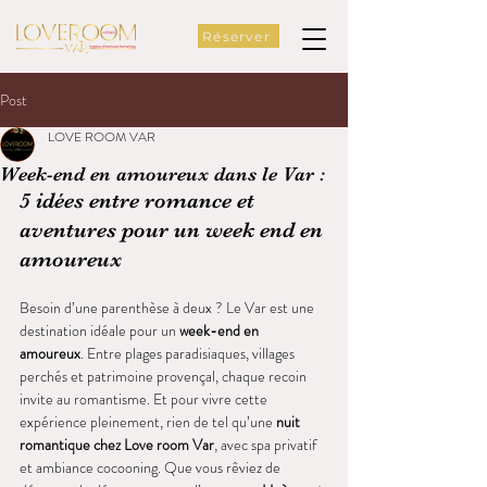
Réserver
Post
LOVE ROOM VAR
Week-end en amoureux dans le Var :
5 idées entre romance et 
aventures pour un week end en 
amoureux
Besoin d’une parenthèse à deux ? Le Var est une 
destination idéale pour un 
week-end en 
amoureux
. Entre plages paradisiaques, villages 
perchés et patrimoine provençal, chaque recoin 
invite au romantisme. Et pour vivre cette 
expérience pleinement, rien de tel qu’une 
nuit 
romantique chez Love room Var
, avec spa privatif 
et ambiance cocooning. Que vous rêviez de 