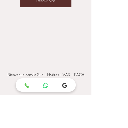
Retour Site
Bienvenue dans le Sud - Hyères - VAR - PACA
Posts récents
Voir tout