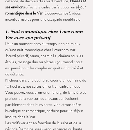
détente, de découvertes ou d’aventure, 
Hyères et 
ses environs
 offrent le cadre parfait pour un 
séjour 
romantique dans le Var
. Découvrez nos 5 idées 
incontournables pour une escapade inoubliable.
1. Nuit romantique chez Love room 
Var avec spa privatif
Pour un moment hors du temps, rien de mieux 
qu’une nuit romantique chez Loveroom Var. 
Jacuzzi privatif, sauna, cheminée, cinéma sous les 
étoiles, massage duo ou plateau gourmand : tout 
est pensé pour les couples en quête d’intimité et 
de détente.
Nichées dans une écurie au cœur d’un domaine de 
10 hectares, nos suites offrent un cadre unique. 
Vous pouvez vous promener le long de la rivière et 
profiter de la vue sur les chevaux qui évoluent 
paisiblement dans leurs parcs. Une atmosphère 
bucolique et romantique, parfaite pour un séjour 
insolite dans le Var.
Les tarifs varient en fonction de la suite et de la 
période (semaine, week-end, vacances ou haute 