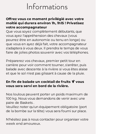
Informations
Offrez vous ce moment privilégié avec votre
moitié qui durera environ 1h, 1h15 ! Privatisez
votre accompagnateur
Que vous soyez complètement débutants, que
vous ayez l'appréhension des chevaux (vous
pourrez être en autonomie ou tenu en longe) ou
que vous en ayez déjà fait, votre accompagnateur
s'adaptera à vous deux. Il prendra le temps de vous
faire de jolies photos souvenir avec vos téléphones.
Préparerez vos chevaux, premier petit tour en
carrière pour voir comment tourner, s'arrêter, puis
balade avec descente à la rivière si vous êtes alaise
et que le sol n'est pas glissant à cause de la pluie.
En fin de balade un cocktail de fruits 🍹 vous
vous sera servi en bord de la rivière.
Nos loulous peuvent porter un poids maximum de
100 kg. Nous vous demandons de venir avec une
paire de Baskets .
Veuillez noter qu'un équipement obligatoire (port
de la bombe sur la tête) vous sera fourni sur place.
N'hésitez pas à nous contacter pour organiser votre
week end amoureux.