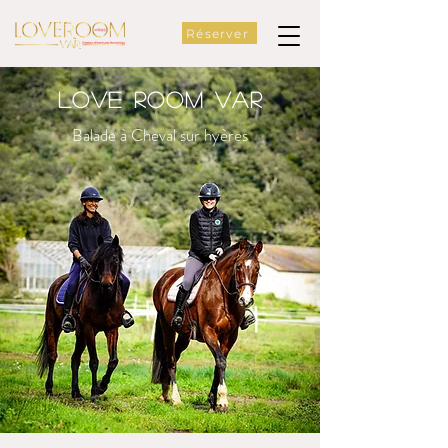
Réserver
Love room Var
Balade à Cheval sur hyères