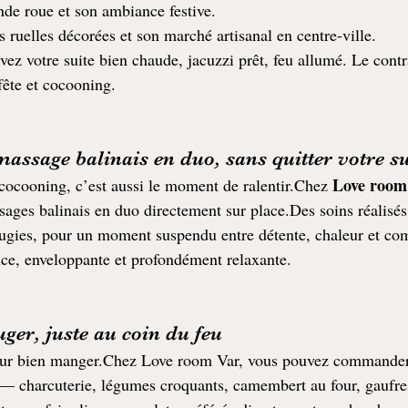
ande roue et son ambiance festive.
es ruelles décorées et son marché artisanal en centre-ville.
vez votre suite bien chaude, jacuzzi prêt, feu allumé. Le contra
fête et cocooning.
massage balinais en duo, sans quitter votre su
Love room
ocooning, c’est aussi le moment de ralentir.Chez 
sages balinais en duo directement sur place.Des soins réalisés
bougies, pour un moment suspendu entre détente, chaleur et co
ce, enveloppante et profondément relaxante.
ger, juste au coin du feu
pour bien manger.Chez Love room Var, vous pouvez commander
— charcuterie, légumes croquants, camembert au four, gaufres