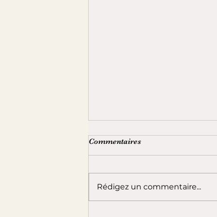
Commentaires
Rédigez un commentaire...
Love room var : Créateurs