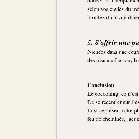
douce…Ou simplement vo
selon vos envies du mo
profitez d’un vrai dîne
5. S’offrir une 
Nichées dans une écuri
des oiseaux.Le soir, le
Conclusion
Le cocooning, ce n’est
De
 se recentrer sur l’e
Et si cet hiver, votre 
feu de cheminée, jacuz