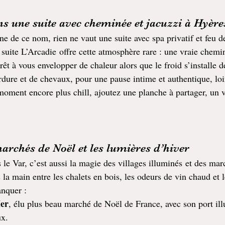
ans une suite avec cheminée et jacuzzi à Hyère
e de ce nom, rien ne vaut une suite avec spa privatif et feu 
 suite L’Arcadie offre cette atmosphère rare : une vraie chemi
rêt à vous envelopper de chaleur alors que le froid s’installe 
rdure et de chevaux, pour une pause intime et authentique, loi
oment encore plus chill, ajoutez une planche à partager, un ve
marchés de Noël et les lumières d’hiver
s le Var, c’est aussi la magie des villages illuminés et des mar
a main entre les chalets en bois, les odeurs de vin chaud et l
anquer :
er
, élu plus beau marché de Noël de France, avec son port ill
ux.