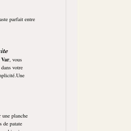
ste parfait entre 
ite
 Var
, vous 
 dans votre 
mplicité.Une 
 une planche 
 de patate 