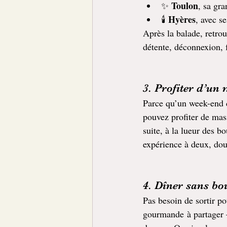
Toulon
✨ 
, sa gr
Hyères
🕯️ 
, avec s
Après la balade, retrou
détente, déconnexion, 
3. Profiter d’un 
Parce qu’un week-end c
pouvez profiter de mas
suite, à la lueur des 
expérience à deux, dou
4. Dîner sans bou
Pas besoin de sortir 
gourmande à partager 