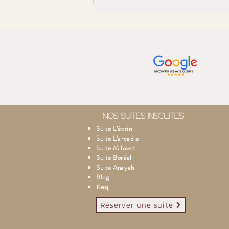
d'Aventures
Romantiques.Suites avec
Jacuzzi dans le 83
NOS SUITES INSOLITES
Suite L'écrin
Suite L'arcadie
Suite Milovat
Suite Boréal
Suite Anayah
Blog
Faq
Réserver une suite