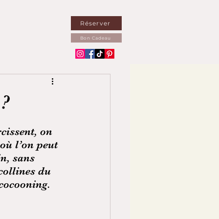
Réserver
Bon Cadeau
 ?
cissent, on 
où l’on peut 
n, sans 
ollines du 
cocooning. 