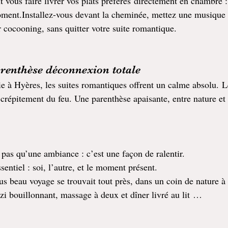
us faire livrer vos plats préférés directement en chambre : 
ment.Installez-vous devant la cheminée, mettez une musique 
r cocooning, sans quitter votre suite romantique.
parenthèse déconnexion totale
e à Hyères, les suites romantiques offrent un calme absolu. L
 crépitement du feu. Une parenthèse apaisante, entre nature et
 pas qu’une ambiance : c’est une façon de ralentir.
ssentiel : soi, l’autre, et le moment présent. 
plus beau voyage se trouvait tout près, dans un coin de nature à
zi bouillonnant, massage à deux et dîner livré au lit …