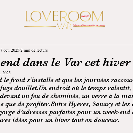
7 oct. 2025
2 min de lecture
nd dans le Var cet hiver
. 2025
le froid s’installe et que les journées raccour
fuge douillet.Un endroit où le temps ralentit, 
x devant un feu de cheminée, un verre à la mai
que de profiter.Entre Hyères, Sanary et les c
egorge d’adresses parfaites pour un week-end 
ures idées pour un hiver tout en douceur.